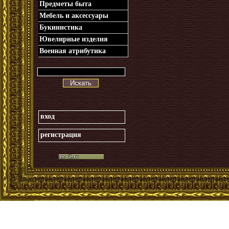
Предметы быта
Мебель и аксессуары
Букинистика
Ювелирные изделия
Военная атрибутика
Искать
вход
регистрация
_