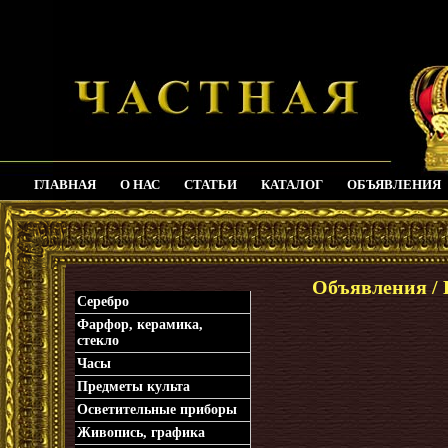
ГЛАВНАЯ
О НАС
СТАТЬИ
КАТАЛОГ
ОБЪЯВЛЕНИЯ
_
Объявления / 
Серебро
Фарфор, керамика,
стекло
Часы
Предметы культа
Осветительные приборы
Живопись, графика