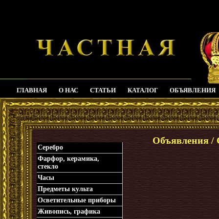
ГЛАВНАЯ
О НАС
СТАТЬИ
КАТАЛОГ
ОБЪЯВЛЕНИЯ
_
Объявления / 
Серебро
Фарфор, керамика,
стекло
Часы
Предметы культа
Осветительные приборы
Живопись, графика