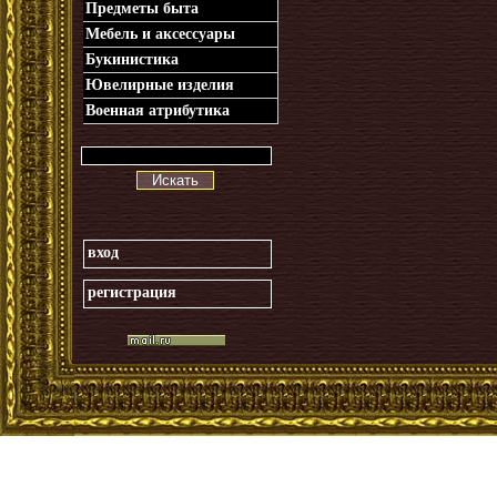
Предметы быта
Мебель и аксессуары
Букинистика
Ювелирные изделия
Военная атрибутика
Искать
вход
регистрация
_