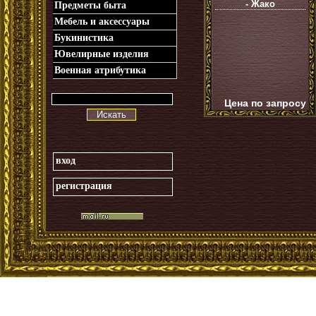
- Жако
Предметы быта
Мебель и аксессуары
Букинистика
Ювелирные изделия
Военная атрибутика
Цена по запросу
Искать
вход
регистрация
_