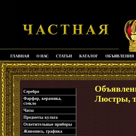
ГЛАВНАЯ
О НАС
СТАТЬИ
КАТАЛОГ
ОБЪЯВЛЕНИЯ
_
Объявлени
Серебро
Люстры, 
Фарфор, керамика,
стекло
Часы
Предметы культа
Осветительные приборы
Живопись, графика