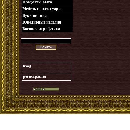
Предметы быта
Мебель и аксессуары
Букинистика
Ювелирные изделия
Военная атрибутика
Искать
вход
регистрация
_