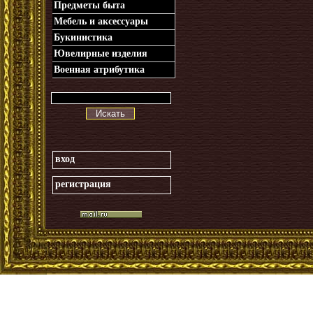
Предметы быта
Мебель и аксессуары
Букинистика
Ювелирные изделия
Военная атрибутика
Искать
вход
регистрация
_