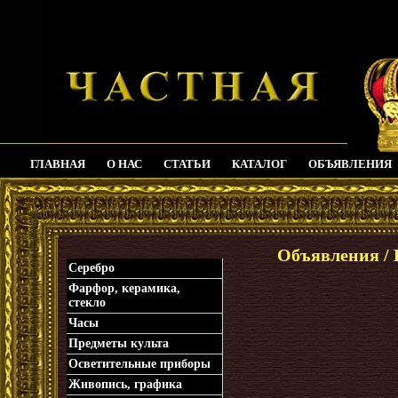
ГЛАВНАЯ
О НАС
СТАТЬИ
КАТАЛОГ
ОБЪЯВЛЕНИЯ
_
Объявления / 
Серебро
Фарфор, керамика,
стекло
Часы
Предметы культа
Осветительные приборы
Живопись, графика